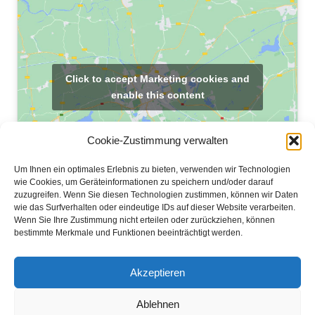
Click to accept Marketing cookies and
enable this content
Cookie-Zustimmung verwalten
Um Ihnen ein optimales Erlebnis zu bieten, verwenden wir Technologien
wie Cookies, um Geräteinformationen zu speichern und/oder darauf
zuzugreifen. Wenn Sie diesen Technologien zustimmen, können wir Daten
wie das Surfverhalten oder eindeutige IDs auf dieser Website verarbeiten.
© 2007 - 2026 Armenisch Apostolische Kirchengemeinde Österreich
Wenn Sie Ihre Zustimmung nicht erteilen oder zurückziehen, können
bestimmte Merkmale und Funktionen beeinträchtigt werden.
Links
Impressum
Akzeptieren
Datenschutzerklärung (EU)
Ablehnen