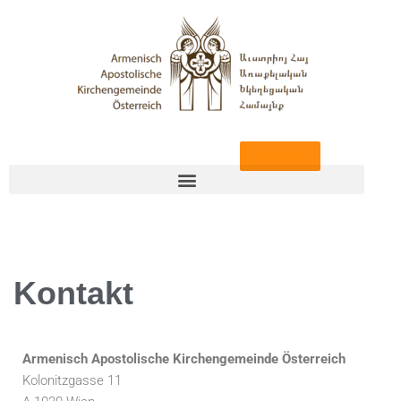
Zum
Inhalt
springen
Spenden
Kontakt
Armenisch Apostolische Kirchengemeinde Österreich
Kolonitzgasse 11