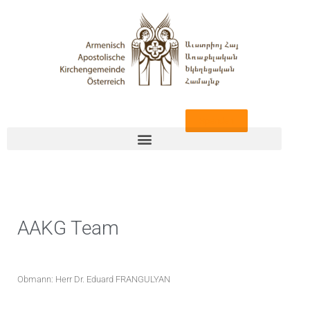
Zum
Inhalt
springen
Spenden
AAKG Team
Obmann: Herr Dr. Eduard FRANGULYAN