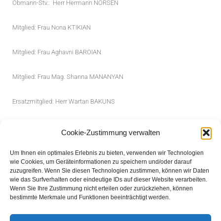
Obmann-Stv.: Herr Hermann NORSEN
Mitglied: Frau Nona KTIKIAN
Mitglied: Frau Aghavni BAROIAN
Mitglied: Frau Mag. Shanna MANANYAN
Ersatzmitglied: Herr Wartan BAKUNS
Cookie-Zustimmung verwalten
Um Ihnen ein optimales Erlebnis zu bieten, verwenden wir Technologien
wie Cookies, um Geräteinformationen zu speichern und/oder darauf
zuzugreifen. Wenn Sie diesen Technologien zustimmen, können wir Daten
wie das Surfverhalten oder eindeutige IDs auf dieser Website verarbeiten.
© 2007 - 2026 Armenisch Apostolische Kirchengemeinde Österreich
Wenn Sie Ihre Zustimmung nicht erteilen oder zurückziehen, können
bestimmte Merkmale und Funktionen beeinträchtigt werden.
Links
Impressum